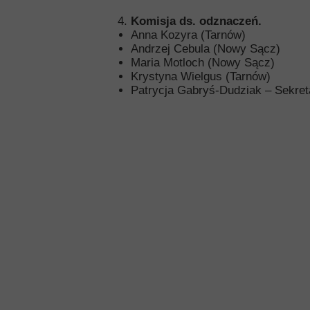
Komisja ds. odznaczeń.
Anna Kozyra (Tarnów)
Andrzej Cebula (Nowy Sącz)
Maria Motloch (Nowy Sącz)
Krystyna Wielgus (Tarnów)
Patrycja Gabryś-Dudziak – Sekre