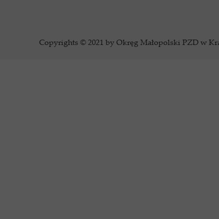
Copyrights © 2021 by Okręg Małopolski PZD w Krak