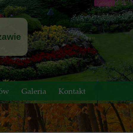
Zaloguj
zawie
tów
Galeria
Kontakt
W 2